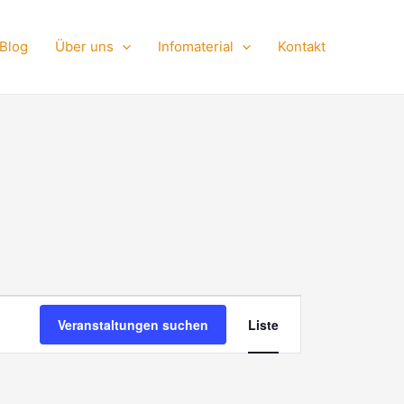
Blog
Über uns
Infomaterial
Kontakt
Veranstaltu
Veranstaltungen suchen
Liste
Ansichten-
Navigation