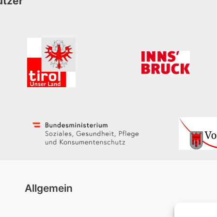
ützer
Allgemein