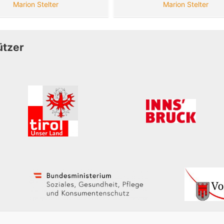
Marion Stelter
Marion Stelter
ützer