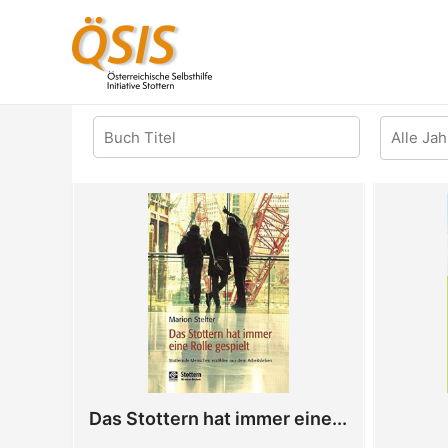
Zum
Inhalt
springen
Das Stottern hat immer eine...