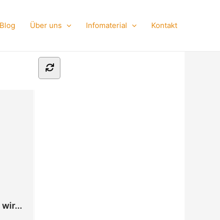
Blog
Über uns
Infomaterial
Kontakt
wir...