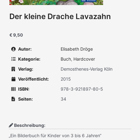
Der kleine Drache Lavazahn
€ 9,50
Autor:
Elisabeth Dröge
Kategorie:
Buch
,
Hardcover
Verlag:
Demosthenes-Verlag Köln
Veröffentlicht:
2015
ISBN:
978-3-921897-80-5
Seiten:
34
Beschreibung:
„Ein Bilderbuch für Kinder von 3 bis 6 Jahren“