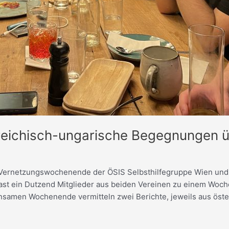
rreichisch-ungarische Begegnungen 
 Vernetzungswochenende der ÖSIS Selbsthilfegruppe Wien und d
h fast ein Dutzend Mitglieder aus beiden Vereinen zu einem Wo
samen Wochenende vermitteln zwei Berichte, jeweils aus öster