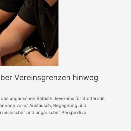
über Vereinsgrenzen hinweg
es ungarischen Selbsthilfevereins für Stotternde
chenende voller Austausch, Begegnung und
reichischer und ungarischer Perspektive.