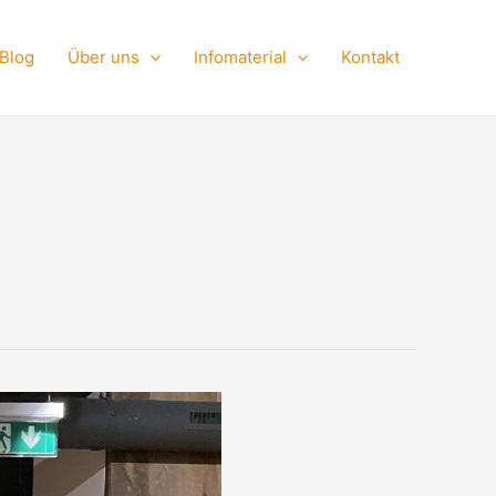
Facebook
Instagram
TikTok
Blog
Über uns
Infomaterial
Kontakt