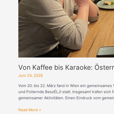
Von Kaffee bis Karaoke: Öste
Juni 24, 2026
Vom 20. bis 22. März fand in Wien ein gemeinsames
und Polternde BeszÉLJ! statt. Insgesamt trafen sic
gemeinsamer Aktivitäten. Einen Eindruck vom gemein
Read More »