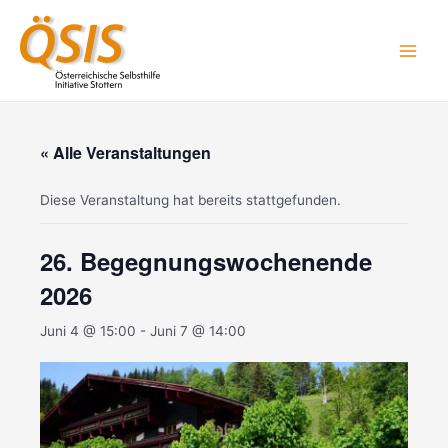
Zum
Main
Inhalt
Men
springen
« Alle Veranstaltungen
Diese Veranstaltung hat bereits stattgefunden.
26. Begegnungswochenende
2026
Juni 4 @ 15:00
-
Juni 7 @ 14:00