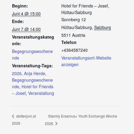
Beginn:
Hotel for Friends – Josef,
Hüttau/Salzburg
Juni 4 @ 15:00
Sonnberg 12
Ende:
Hüttau/Salzburg
,
Salzburg
Juni 7 @ 14:00
5511
Austria
Veranstaltungskateg
Telefon
orie:
+4364587240
Begegnungswochene
nde
Veranstaltungsort-Website
anzeigen
Veranstaltung-Tags:
2026
,
Anja Herde
,
Begegnungswochene
nde
,
Hotel for Friends
– Josef
,
Veranstaltung
Stamily Erasmus+ Youth Exchange Woche
stotterjuni.at
2026
2026