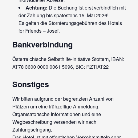
Achtung:
Die Buchung ist erst verbindlich mit
der Zahlung bis spätestens 15. Mai 2026!
Es gelten die Stornierungsgebühren des Hotels
for Friends – Josef.
Bankverbindung
Österreichische Selbsthilfe-Initiative Stottern, IBAN:
AT78 3600 0000 0061 5096, BIC: RZTIAT22
Sonstiges
Wir bitten aufgrund der begrenzten Anzahl von
Plätzen um eine frühzeitige Anmeldung.
Organisatorische Informationen und eine
Wegbeschreibung versenden wir nach
Zahlungseingang.
Das Hotel ist mit öffentlichen Verkehrsmitteln sehr