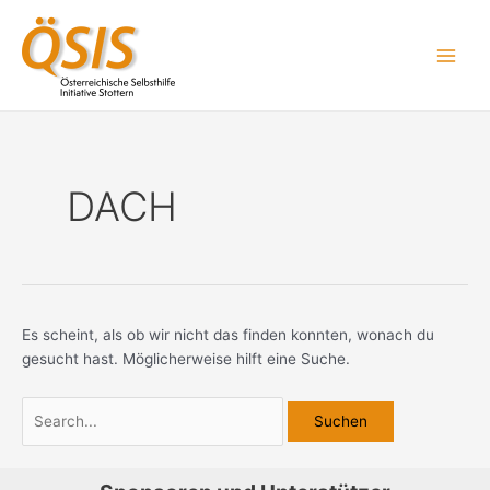
Zum
Suchen
Main
Inhalt
nach:
Men
springen
DACH
Es scheint, als ob wir nicht das finden konnten, wonach du
gesucht hast. Möglicherweise hilft eine Suche.