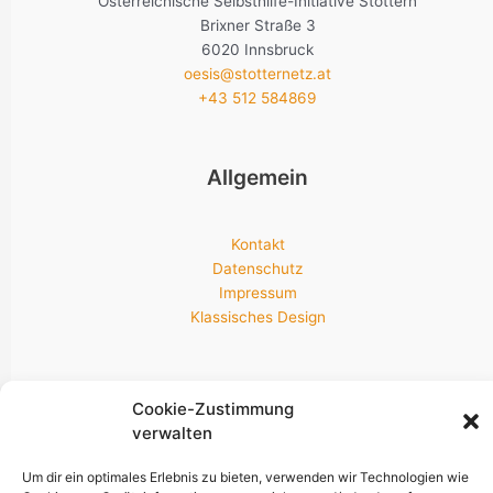
Österreichische Selbsthilfe-Initiative Stottern
Brixner Straße 3
6020 Innsbruck
oesis@stotternetz.at
+43 512 584869
Allgemein
Kontakt
Datenschutz
Impressum
Klassisches Design
Newsletter & Socials
Cookie-Zustimmung
verwalten
Um dir ein optimales Erlebnis zu bieten, verwenden wir Technologien wie
Bleib am neuesten Stand!