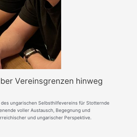
über Vereinsgrenzen hinweg
es ungarischen Selbsthilfevereins für Stotternde
chenende voller Austausch, Begegnung und
reichischer und ungarischer Perspektive.