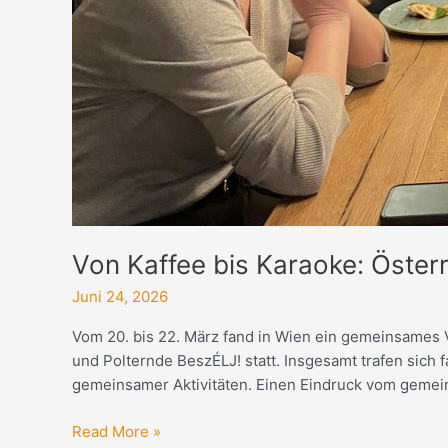
Von Kaffee bis Karaoke: Öste
Juni 24, 2026
Vom 20. bis 22. März fand in Wien ein gemeinsames
und Polternde BeszÉLJ! statt. Insgesamt trafen sic
gemeinsamer Aktivitäten. Einen Eindruck vom gemein
Read More »