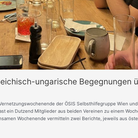
rreichisch-ungarische Begegnungen 
 Vernetzungswochenende der ÖSIS Selbsthilfegruppe Wien und d
h fast ein Dutzend Mitglieder aus beiden Vereinen zu einem Wo
samen Wochenende vermitteln zwei Berichte, jeweils aus öster