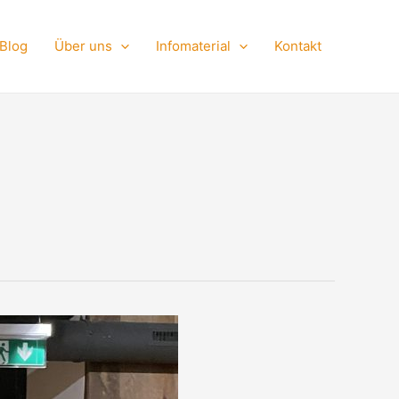
Facebook
Instagram
TikTok
Blog
Über uns
Infomaterial
Kontakt