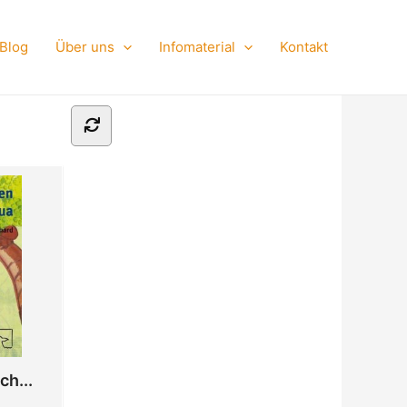
Blog
Über uns
Infomaterial
Kontakt
ch...