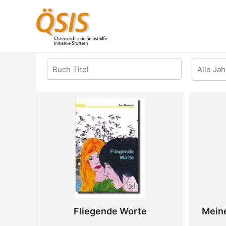
Zum
Inhalt
springen
Fliegende Worte
Meine