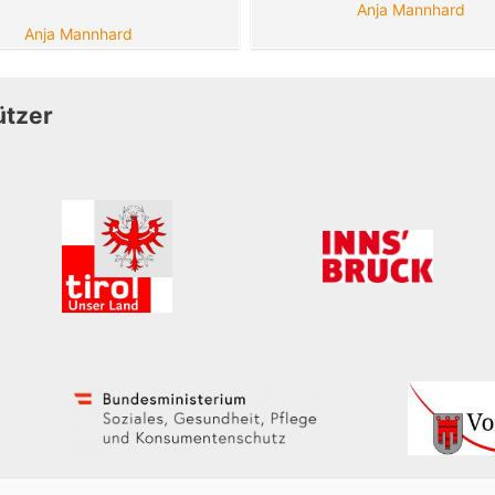
Anja Mannhard
Anja Mannhard
ützer