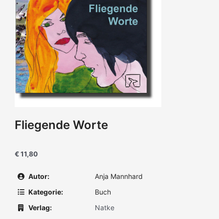
Fliegende Worte
€ 11,80
Autor:
Anja Mannhard
Kategorie:
Buch
Verlag:
Natke