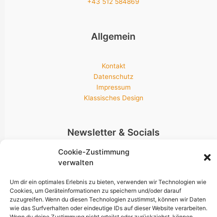
+43 512 584869
Allgemein
Kontakt
Datenschutz
Impressum
Klassisches Design
Newsletter & Socials
Cookie-Zustimmung
verwalten
Bleib am neuesten Stand!
Um dir ein optimales Erlebnis zu bieten, verwenden wir Technologien wie
Cookies, um Geräteinformationen zu speichern und/oder darauf
zuzugreifen. Wenn du diesen Technologien zustimmst, können wir Daten
wie das Surfverhalten oder eindeutige IDs auf dieser Website verarbeiten.
Wenn du deine Zustimmung nicht erteilst oder zurückziehst, können